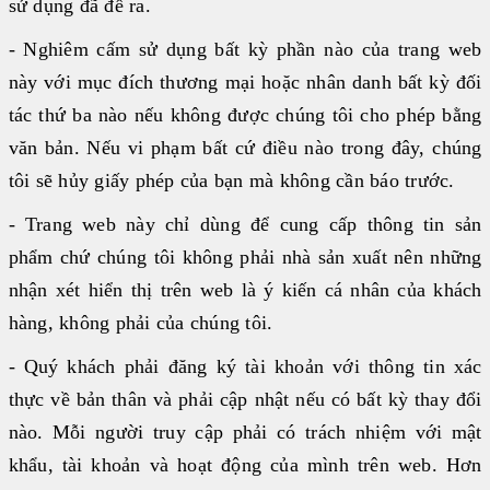
sử dụng đã đề ra.
Đối tác
- Nghiêm cấm sử dụng bất kỳ phần nào của trang web
BECKMAN COULTER
này với mục đích thương mại hoặc nhân danh bất kỳ đối
|
tác thứ ba nào nếu không được chúng tôi cho phép bằng
FUJIREBIO
văn bản. Nếu vi phạm bất cứ điều nào trong đây, chúng
|
tôi sẽ hủy giấy phép của bạn mà không cần báo trước.
FAN
- Trang web này chỉ dùng để cung cấp thông tin sản
|
phẩm chứ chúng tôi không phải nhà sản xuất nên những
STRECK
|
nhận xét hiển thị trên web là ý kiến cá nhân của khách
ERBALACHEMA
hàng, không phải của chúng tôi.
|
- Quý khách phải đăng ký tài khoản với thông tin xác
SIFIN
thực về bản thân và phải cập nhật nếu có bất kỳ thay đổi
|
nào. Mỗi người truy cập phải có trách nhiệm với mật
SFRI
khẩu, tài khoản và hoạt động của mình trên web. Hơn
|