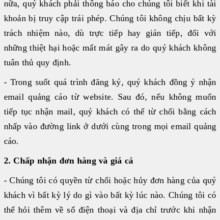
nữa, quý khách phải thông báo cho chúng tôi biết khi tài
DIAPRO
khoản bị truy cập trái phép. Chúng tôi không chịu bất kỳ
|
trách nhiệm nào, dù trực tiếp hay gián tiếp, đối với
ABBOTT
những thiệt hại hoặc mất mát gây ra do quý khách không
|
tuân thủ quy định.
ARKRAY
- Trong suốt quá trình đăng ký, quý khách đồng ý nhận
email quảng cáo từ website. Sau đó, nếu không muốn
tiếp tục nhận mail, quý khách có thể từ chối bằng cách
nhấp vào đường link ở dưới cùng trong mọi email quảng
cáo.
2. Chấp nhận đơn hàng và giá cả
- Chúng tôi có quyền từ chối hoặc hủy đơn hàng của quý
khách vì bất kỳ lý do gì vào bất kỳ lúc nào. Chúng tôi có
thể hỏi thêm về số điện thoại và địa chỉ trước khi nhận