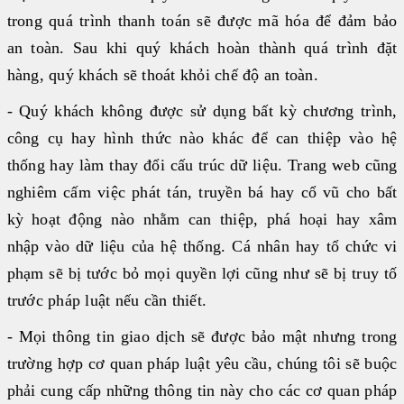
trong quá trình thanh toán sẽ được mã hóa để đảm bảo
an toàn. Sau khi quý khách hoàn thành quá trình đặt
hàng, quý khách sẽ thoát khỏi chế độ an toàn.
- Quý khách không được sử dụng bất kỳ chương trình,
công cụ hay hình thức nào khác để can thiệp vào hệ
thống hay làm thay đổi cấu trúc dữ liệu. Trang web cũng
nghiêm cấm việc phát tán, truyền bá hay cổ vũ cho bất
kỳ hoạt động nào nhằm can thiệp, phá hoại hay xâm
nhập vào dữ liệu của hệ thống. Cá nhân hay tổ chức vi
phạm sẽ bị tước bỏ mọi quyền lợi cũng như sẽ bị truy tố
trước pháp luật nếu cần thiết.
- Mọi thông tin giao dịch sẽ được bảo mật nhưng trong
trường hợp cơ quan pháp luật yêu cầu, chúng tôi sẽ buộc
phải cung cấp những thông tin này cho các cơ quan pháp