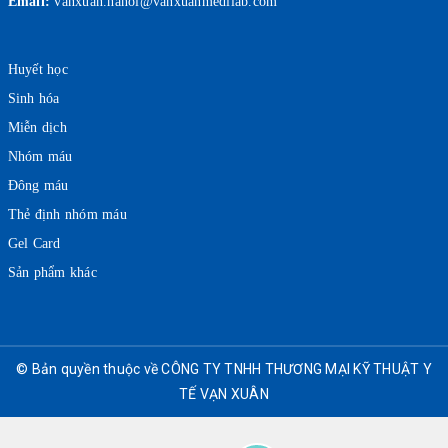
Email:
vanxuan.hanoi@vanxuanmedilab.com
Huyết học
Sinh hóa
Miễn dịch
Nhóm máu
Đông máu
Thẻ định nhóm máu
Gel Card
Sản phẩm khác
© Bản quyền thuộc về CÔNG TY TNHH THƯƠNG MẠI KỸ THUẬT Y
TẾ VẠN XUÂN