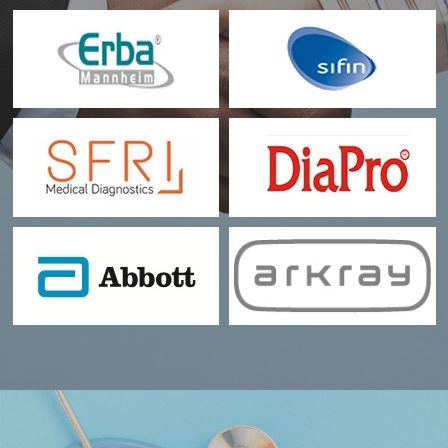
DIAPRO
|
ABBOTT
|
ARKRAY