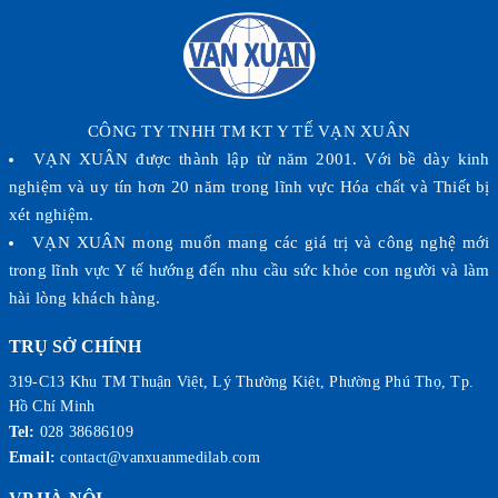
CÔNG TY TNHH TM KT Y TẾ VẠN XUÂN
VẠN XUÂN được thành lập từ năm 2001. Với bề dày kinh
nghiệm và uy tín hơn 20 năm trong lĩnh vực Hóa chất và Thiết bị
xét nghiệm.
VẠN XUÂN mong muốn mang các giá trị và công nghệ mới
trong lĩnh vực Y tế hướng đến nhu cầu sức khỏe con người và làm
hài lòng khách hàng.
TRỤ SỞ CHÍNH
319-C13 Khu TM Thuận Việt, Lý Thường Kiệt, Phường Phú Thọ, Tp.
Hồ Chí Minh
Tel:
028 38686109
Email:
contact@vanxuanmedilab.com