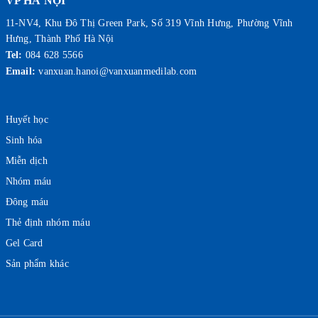
VP HÀ NỘI
11-NV4, Khu Đô Thị Green Park, Số 319 Vĩnh Hưng, Phường Vĩnh
Hưng, Thành Phố Hà Nội
Tel:
084 628 5566
Email:
vanxuan.hanoi@vanxuanmedilab.com
Huyết học
Sinh hóa
Miễn dịch
Nhóm máu
Đông máu
Thẻ định nhóm máu
Gel Card
Sản phẩm khác