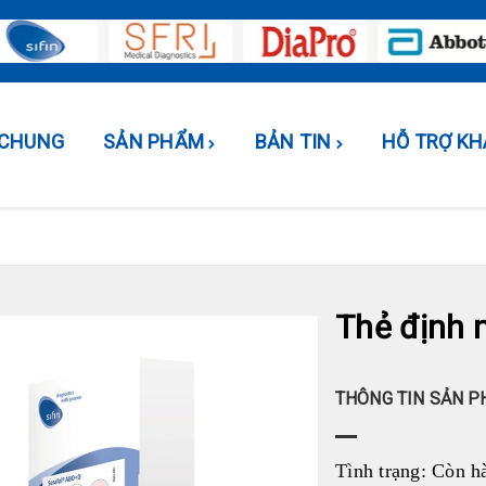
U CHUNG
SẢN PHẨM
BẢN TIN
HỖ TRỢ K
Thẻ định 
THÔNG TIN SẢN 
Tình trạng:
Còn h