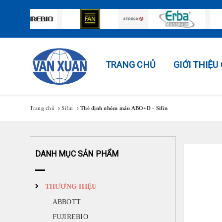
TRANG CHỦ
GIỚI THIỆ
Trang chủ
Sifin
Thẻ định nhóm máu ABO+D - Sifin
DANH MỤC SẢN PHẨM
THƯƠNG HIỆU
ABBOTT
FUJIREBIO