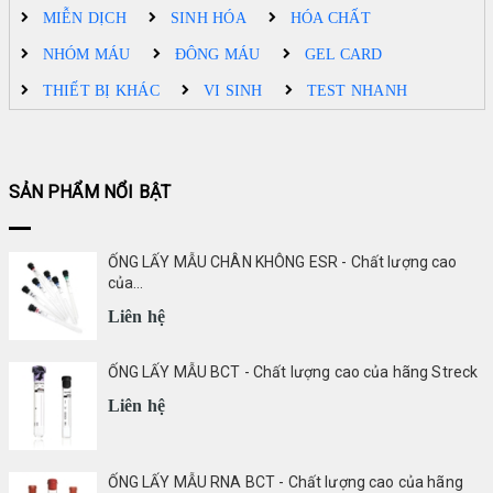
MIỄN DỊCH
SINH HÓA
HÓA CHẤT
NHÓM MÁU
ĐÔNG MÁU
GEL CARD
THIẾT BỊ KHÁC
VI SINH
TEST NHANH
SẢN PHẨM NỔI BẬT
ỐNG LẤY MẪU CHÂN KHÔNG ESR - Chất lượng cao
của...
Liên hệ
ỐNG LẤY MẪU BCT - Chất lượng cao của hãng Streck
Liên hệ
ỐNG LẤY MẪU RNA BCT - Chất lượng cao của hãng