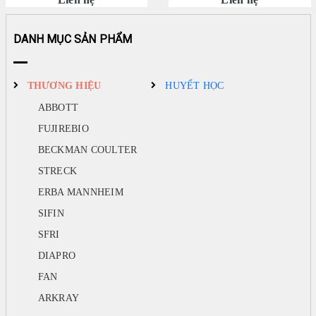
hãng Streck
DANH MỤC SẢN PHẨM
THƯƠNG HIỆU
HUYẾT HỌC
ABBOTT
FUJIREBIO
BECKMAN COULTER
STRECK
ERBA MANNHEIM
SIFIN
SFRI
DIAPRO
FAN
ARKRAY