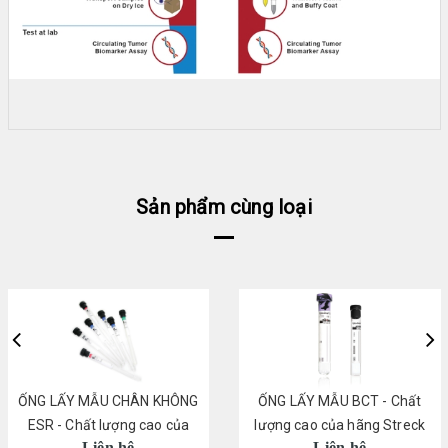
Sản phẩm cùng loại
ỐNG LẤY MẪU CHÂN KHÔNG
ỐNG LẤY MẪU BCT - Chất
ESR - Chất lượng cao của
lượng cao của hãng Streck
Liên hệ
Liên hệ