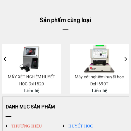
Sản phẩm cùng loại
MÁY XÉT NGHIỆM HUYẾT
Máy xét nghiệm huyết học
HỌC DxH 520
DxH 690T
Liên hệ
Liên hệ
DANH MỤC SẢN PHẨM
THƯƠNG HIỆU
HUYẾT HỌC