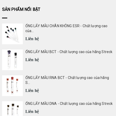
SẢN PHẨM NỔI BẬT
ỐNG LẤY MẪU CHÂN KHÔNG ESR - Chất lượng cao
của...
Liên hệ
ỐNG LẤY MẪU BCT - Chất lượng cao của hãng Streck
Liên hệ
ỐNG LẤY MẪU RNA BCT - Chất lượng cao của hãng
S...
Liên hệ
ỐNG LẤY MẪU DNA - Chất lượng cao của hãng Streck
Liên hệ