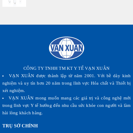
CÔNG TY TNHH TM KT Y TẾ VẠN XUÂN
VẠN XUÂN được thành lập từ năm 2001. Với bề dày kinh
nghiệm và uy tín hơn 20 năm trong lĩnh vực Hóa chất và Thiết bị
xét nghiệm.
VẠN XUÂN mong muốn mang các giá trị và công nghệ mới
trong lĩnh vực Y tế hướng đến nhu cầu sức khỏe con người và làm
hài lòng khách hàng.
TRỤ SỞ CHÍNH