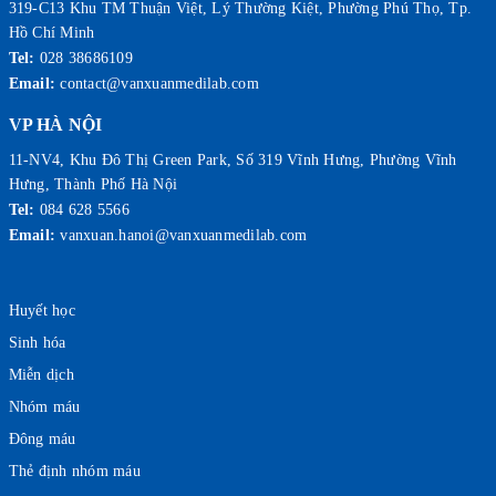
319-C13 Khu TM Thuận Việt, Lý Thường Kiệt, Phường Phú Thọ, Tp.
Hồ Chí Minh
Tel:
028 38686109
Email:
contact@vanxuanmedilab.com
VP HÀ NỘI
11-NV4, Khu Đô Thị Green Park, Số 319 Vĩnh Hưng, Phường Vĩnh
Hưng, Thành Phố Hà Nội
Tel:
084 628 5566
Email:
vanxuan.hanoi@vanxuanmedilab.com
Huyết học
Sinh hóa
Miễn dịch
Nhóm máu
Đông máu
Thẻ định nhóm máu