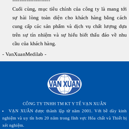
---------------------
Đối tác
Cuối cùng, mục tiêu chính của công ty là mang tới
sự hài lòng toàn diện cho khách hàng bằng cách
BECKMAN COULTER
|
cung cấp các sản phẩm và dịch vụ chất lượng dựa
FUJIREBIO
trên sự tín nhiệm và sự hiểu biết thấu đáo về nhu
|
cầu của khách hàng.
FAN
- VanXuanMedilab -
|
STRECK
|
ERBALACHEMA
|
SIFIN
CÔNG TY TNHH TM KT Y TẾ VẠN XUÂN
|
VẠN XUÂN được thành lập từ năm 2001. Với bề dày kinh
SFRI
nghiệm và uy tín hơn 20 năm trong lĩnh vực Hóa chất và Thiết bị
xét nghiệm.
|