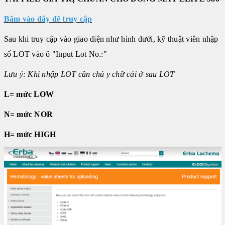
Bấm vào đây để truy cập
Sau khi truy cập vào giao diện như hình dưới, kỹ thuật viên nhập
số LOT vào ô "Input Lot No.:"
Lưu ý: Khi nhập LOT cần chú y chữ cái ở sau LOT
L= mức LOW
N= mức NOR
H= mức HIGH