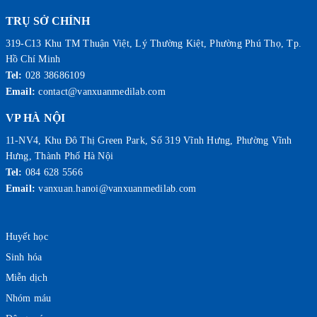
TRỤ SỞ CHÍNH
319-C13 Khu TM Thuận Việt, Lý Thường Kiệt, Phường Phú Thọ, Tp.
Hồ Chí Minh
Tel:
028 38686109
Email:
contact@vanxuanmedilab.com
VP HÀ NỘI
11-NV4, Khu Đô Thị Green Park, Số 319 Vĩnh Hưng, Phường Vĩnh
Hưng, Thành Phố Hà Nội
Tel:
084 628 5566
Email:
vanxuan.hanoi@vanxuanmedilab.com
Huyết học
Sinh hóa
Miễn dịch
Nhóm máu