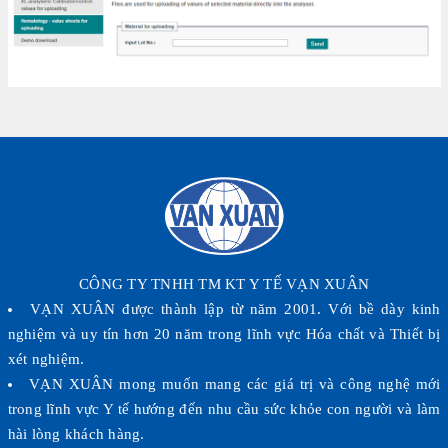
CÔNG TY TNHH TM KT Y TẾ VẠN XUÂN
VẠN XUÂN được thành lập từ năm 2001. Với bề dày kinh
nghiệm và uy tín hơn 20 năm trong lĩnh vực Hóa chất và Thiết bị
xét nghiệm.
VẠN XUÂN mong muốn mang các giá trị và công nghệ mới
trong lĩnh vực Y tế hướng đến nhu cầu sức khỏe con người và làm
hài lòng khách hàng.