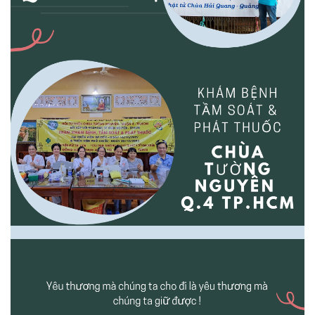
DIAPRO
|
ABBOTT
|
ARKRAY