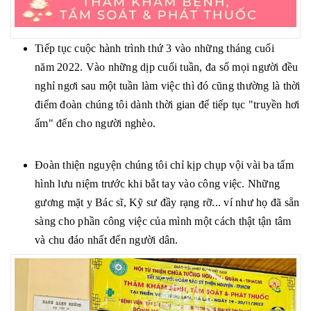
Tiếp tục cuộc hành trình thứ 3 vào những tháng cuối
năm 2022. Vào những dịp cuối tuần, đa số mọi người đều
nghỉ ngơi sau một tuần làm việc thì đó cũng thường là thời
điểm đoàn chúng tôi dành thời gian để tiếp tục "truyền hơi
ấm" đến cho người nghèo.
Đoàn thiện nguyện chúng tôi chỉ kịp chụp vội vài ba tấm
hình lưu niệm trước khi bắt tay vào công việc. Những
gương mặt y Bác sĩ, Kỹ sư đầy rạng rỡ... ví như họ đã sẵn
sàng cho phần công việc của mình một cách thật tận tâm
và chu đáo nhất đến người dân.