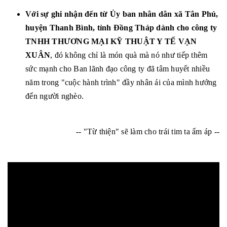
Với sự ghi nhận đến từ Ủy ban nhân dân xã Tân Phú,
huyện Thanh Bình, tỉnh Đồng Tháp dành cho công ty
TNHH THƯƠNG MẠI KỸ THUẬT Y TẾ VẠN
XUÂN
, đó không chỉ là món quà mà nó như tiếp thêm
sức mạnh cho Ban lãnh đạo công ty đã tâm huyết nhiều
năm trong "cuộc hành trình" đầy nhân ái của mình hướng
đến người nghèo.
-- "Từ thiện" sẽ làm cho trái tim ta ấm áp --