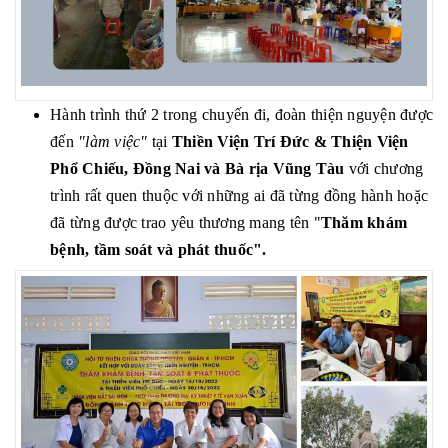
Hành trình thứ 2 trong chuyến đi, đoàn thiện nguyện được
đến
"làm việc"
tại
Thiền Viện Trí Đức & Thiện Viện
Phổ Chiếu, Đồng Nai và Bà rịa Vũng Tàu
với chương
trình rất quen thuộc với những ai đã từng đồng hành hoặc
đã từng được trao yêu thương mang tên "
Thăm khám
bệnh, tầm soát và phát thuốc".