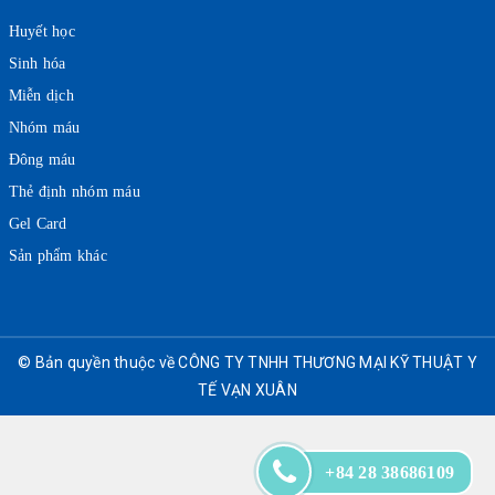
Huyết học
Sinh hóa
Miễn dịch
Nhóm máu
Đông máu
Thẻ định nhóm máu
Gel Card
Sản phẩm khác
© Bản quyền thuộc về CÔNG TY TNHH THƯƠNG MẠI KỸ THUẬT Y
TẾ VẠN XUÂN
+84 28 38686109