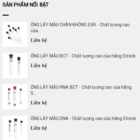
SẢN PHẨM NỔI BẬT
ỐNG LẤY MẪU CHÂN KHÔNG ESR - Chất lượng cao
của...
Liên hệ
ỐNG LẤY MẪU BCT - Chất lượng cao của hãng Streck
Liên hệ
ỐNG LẤY MẪU RNA BCT - Chất lượng cao của hãng
S...
Liên hệ
ỐNG LẤY MẪU DNA - Chất lượng cao của hãng Streck
Liên hệ