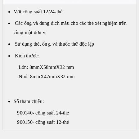
Với công suất 12/24-thẻ
Các ống và dung dịch mẫu cho các thẻ xét nghiệm trên
cùng một đơn vị
Sử dụng thẻ, ống, và thuốc thử độc lập
Kích thước:
Lớn: 8mmX58mmX32 mm
Nhỏ: 8mmX47mmX32 mm
Số tham chiếu:
900140- công suất 24-thẻ
900150- công suất 12-thẻ