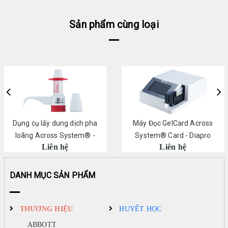
Sản phẩm cùng loại
Dụng cụ lấy dung dịch pha
Máy Đọc GelCard Across
loãng Across System® -
System® Card - Diapro
Liên hệ
Liên hệ
Diapro
DANH MỤC SẢN PHẨM
THƯƠNG HIỆU
HUYẾT HỌC
ABBOTT