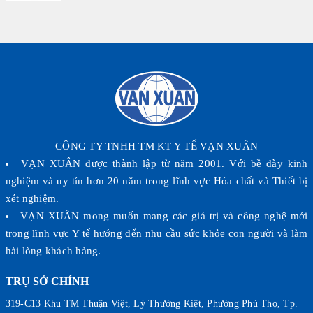
CÔNG TY TNHH TM KT Y TẾ VẠN XUÂN
VẠN XUÂN được thành lập từ năm 2001. Với bề dày kinh
nghiệm và uy tín hơn 20 năm trong lĩnh vực Hóa chất và Thiết bị
xét nghiệm.
VẠN XUÂN mong muốn mang các giá trị và công nghệ mới
trong lĩnh vực Y tế hướng đến nhu cầu sức khỏe con người và làm
hài lòng khách hàng.
TRỤ SỞ CHÍNH
319-C13 Khu TM Thuận Việt, Lý Thường Kiệt, Phường Phú Thọ, Tp.