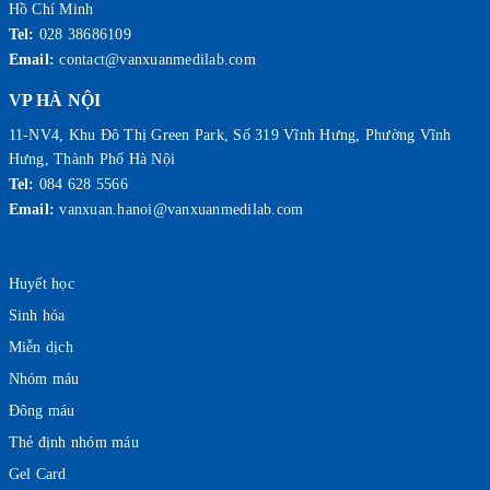
Hồ Chí Minh
Tel:
028 38686109
Email:
contact@vanxuanmedilab.com
VP HÀ NỘI
11-NV4, Khu Đô Thị Green Park, Số 319 Vĩnh Hưng, Phường Vĩnh
Hưng, Thành Phố Hà Nội
Tel:
084 628 5566
Email:
vanxuan.hanoi@vanxuanmedilab.com
Huyết học
Sinh hóa
Miễn dịch
Nhóm máu
Đông máu
Thẻ định nhóm máu
Gel Card