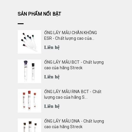
SẢN PHẨM NỔI BẬT
ỐNG LẤY MẪU CHÂN KHÔNG
ESR - Chất lượng cao của...
Liên hệ
ỐNG LẤY MẪU BCT - Chất lượng
cao của hãng Streck
Liên hệ
ỐNG LẤY MẪU RNA BCT - Chất
lượng cao của hãng S...
Liên hệ
ỐNG LẤY MẪU DNA - Chất lượng
cao của hãng Streck