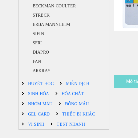
BECKMAN COULTER
STRECK
ERBA MANNHEIM
SIFIN
SFRI
DIAPRO
FAN
ARKRAY
Mô t
HUYẾT HỌC
MIỄN DỊCH
SINH HÓA
HÓA CHẤT
NHÓM MÁU
ĐÔNG MÁU
GEL CARD
THIẾT BỊ KHÁC
VI SINH
TEST NHANH