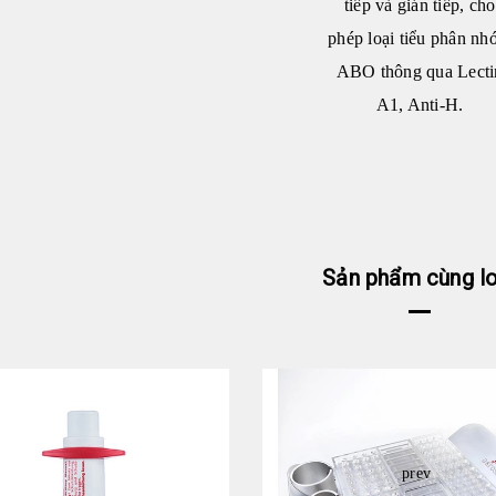
tiếp và gián tiếp, cho
phép loại tiểu phân n
ABO thông qua Lecti
A1, Anti-H.
Sản phẩm cùng lo
prev