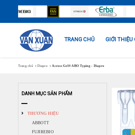
TRANG CHỦ
GIỚI THIỆ
Trang chủ
Diapro
Across Gel® ABO Typing - Diapro
DANH MỤC SẢN PHẨM
THƯƠNG HIỆU
ABBOTT
FUJIREBIO