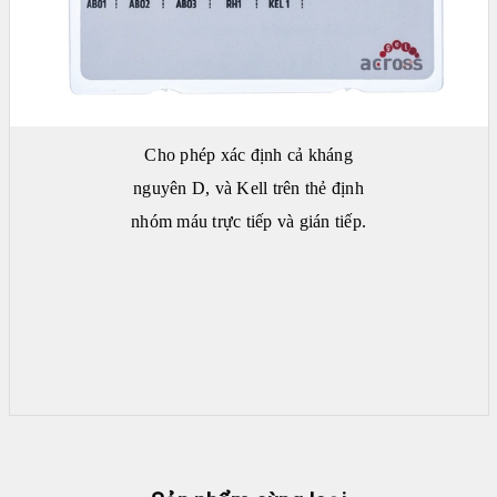
DIAPRO
|
ABBOTT
|
ARKRAY
Cho phép xác định cả kháng
nguyên D, và Kell trên thẻ định
nhóm máu trực tiếp và gián tiếp.