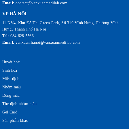
Email:
contact@vanxuanmedilab.com
VP HÀ NỘI
11-NV4, Khu Đô Thị Green Park, Số 319 Vĩnh Hưng, Phường Vĩnh
Hưng, Thành Phố Hà Nội
Tel:
084 628 5566
Email:
vanxuan.hanoi@vanxuanmedilab.com
Huyết học
Sinh hóa
Miễn dịch
Nhóm máu
Đông máu
Thẻ định nhóm máu
Gel Card
Sản phẩm khác