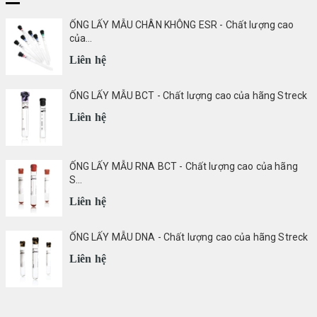
ỐNG LẤY MẪU CHÂN KHÔNG ESR - Chất lượng cao
của...
Liên hệ
ỐNG LẤY MẪU BCT - Chất lượng cao của hãng Streck
Liên hệ
ỐNG LẤY MẪU RNA BCT - Chất lượng cao của hãng
S...
Liên hệ
ỐNG LẤY MẪU DNA - Chất lượng cao của hãng Streck
Liên hệ