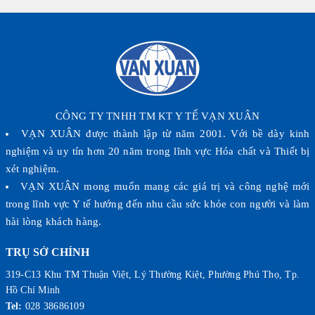
CÔNG TY TNHH TM KT Y TẾ VẠN XUÂN
VẠN XUÂN được thành lập từ năm 2001. Với bề dày kinh
nghiệm và uy tín hơn 20 năm trong lĩnh vực Hóa chất và Thiết bị
xét nghiệm.
VẠN XUÂN mong muốn mang các giá trị và công nghệ mới
trong lĩnh vực Y tế hướng đến nhu cầu sức khỏe con người và làm
hài lòng khách hàng.
TRỤ SỞ CHÍNH
319-C13 Khu TM Thuận Việt, Lý Thường Kiệt, Phường Phú Thọ, Tp.
Hồ Chí Minh
Tel:
028 38686109