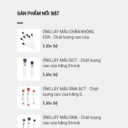
SẢN PHẨM NỔI BẬT
ỐNG LẤY MẪU CHÂN KHÔNG
ESR - Chất lượng cao của...
Liên hệ
ỐNG LẤY MẪU BCT - Chất lượng
cao của hãng Streck
Liên hệ
ỐNG LẤY MẪU RNA BCT - Chất
lượng cao của hãng S...
Liên hệ
ỐNG LẤY MẪU DNA - Chất lượng
cao của hãng Streck