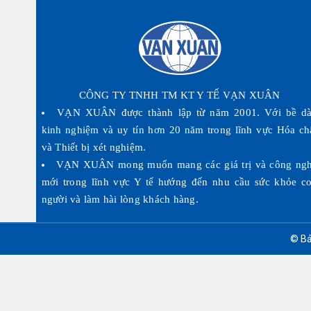
CÔNG TY TNHH TM KT Y TẾ VẠN XUÂN
VẠN XUÂN được thành lập từ năm 2001. Với bề d
kinh nghiệm và uy tín hơn 20 năm trong lĩnh vực Hóa ch
và Thiết bị xét nghiệm.
VẠN XUÂN mong muốn mang các giá trị và công ng
mới trong lĩnh vực Y tế hướng đến nhu cầu sức khỏe c
người và làm hài lòng khách hàng.
© Bả