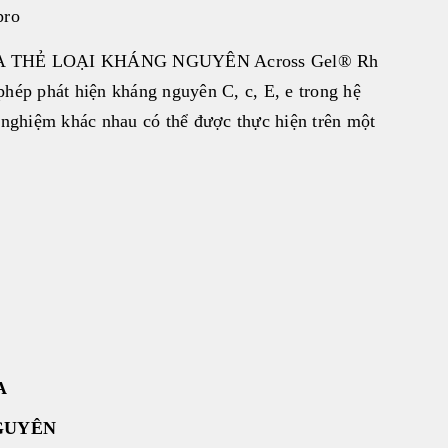
pro
 THẺ LOẠI KHÁNG NGUYÊN Across Gel® Rh
hép phát hiện kháng nguyên C, c, E, e trong hệ
 nghiệm khác nhau có thể được thực hiện trên một
A
GUYÊN