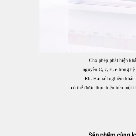
Cho phép phát hiện kh
nguyên C, c, E, e trong hệ
Rh. Hai xét nghiệm khác
có thể được thực hiện trên một t
Sản phẩm cùng lo