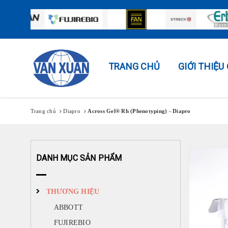
TRANG CHỦ
GIỚI THIỆ
Trang chủ
Diapro
Across Gel® Rh (Phenotyping) - Diapro
DANH MỤC SẢN PHẨM
THƯƠNG HIỆU
ABBOTT
FUJIREBIO