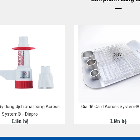
prev
ấy dung dịch pha loãng Across
Giá để Card Across System® 
System® - Diapro
Liên hệ
Liên hệ