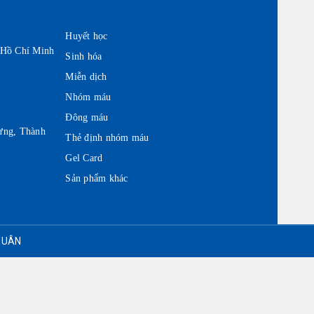
Huyết học
 Hồ Chí Minh
Sinh hóa
Miễn dịch
Nhóm máu
Đông máu
ưng, Thành
Thẻ định nhóm máu
Gel Card
Sản phẩm khác
 XUÂN