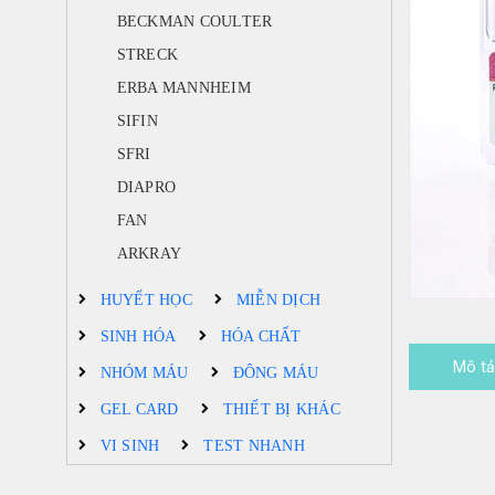
BECKMAN COULTER
STRECK
ERBA MANNHEIM
SIFIN
SFRI
DIAPRO
FAN
ARKRAY
HUYẾT HỌC
MIỄN DỊCH
SINH HÓA
HÓA CHẤT
Mô t
NHÓM MÁU
ĐÔNG MÁU
GEL CARD
THIẾT BỊ KHÁC
VI SINH
TEST NHANH