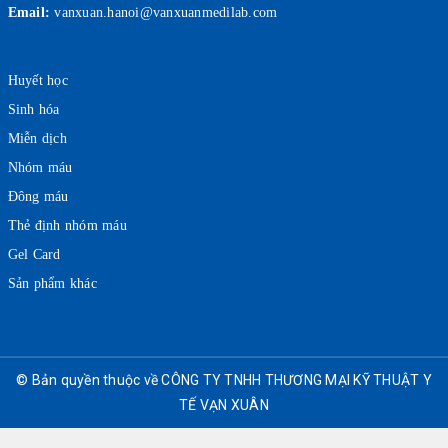
Email:
vanxuan.hanoi@vanxuanmedilab.com
Huyết học
Sinh hóa
Miễn dịch
Nhóm máu
Đông máu
Thẻ định nhóm máu
Gel Card
Sản phẩm khác
© Bản quyền thuộc về CÔNG TY TNHH THƯƠNG MẠI KỸ THUẬT Y
TẾ VẠN XUÂN