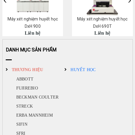
Máy xét nghiệm huyết học
Máy xét nghiệm huyết học
DxH 900
DxH 690T
Liên hệ
Liên hệ
DANH MỤC SẢN PHẨM
THƯƠNG HIỆU
HUYẾT HỌC
ABBOTT
FUJIREBIO
BECKMAN COULTER
STRECK
ERBA MANNHEIM
SIFIN
SFRI